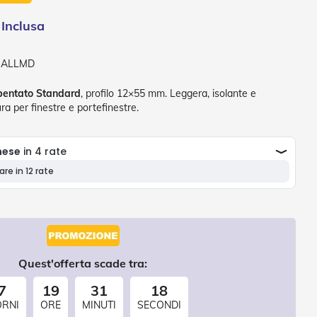
-ALLMD
ibentato Standard
, profilo 12×55 mm. Leggera, isolante e
ra per finestre e portefinestre.
Quest'offerta scade tra:
7
19
31
18
ORNI
ORE
MINUTI
SECONDI