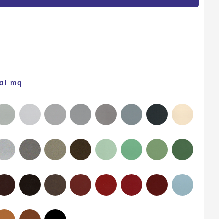
 al mq