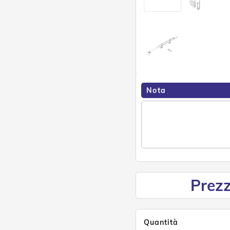
Nota
Prezz
Quantità