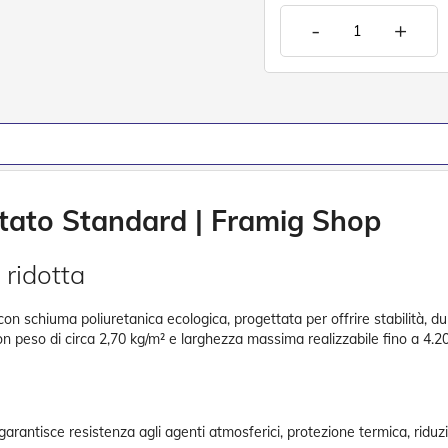
-
+
ntato Standard | Framig Shop
 ridotta
 con schiuma poliuretanica ecologica, progettata per offrire stabilità, 
on peso di circa 2,70 kg/m² e larghezza massima realizzabile fino a 4.
garantisce resistenza agli agenti atmosferici, protezione termica, ridu