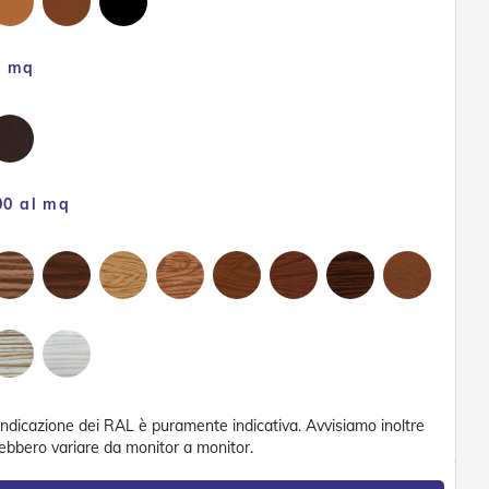
l mq
00 al mq
'indicazione dei RAL è puramente indicativa. Avvisiamo inoltre
trebbero variare da monitor a monitor.