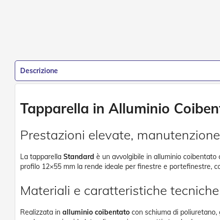
Descrizione
Tapparella in Alluminio Coibe
Prestazioni elevate, manutenzione
La tapparella
Standard
è un avvolgibile in alluminio coibentato
profilo 12×55 mm la rende ideale per finestre e portefinestre, c
Materiali e caratteristiche tecniche
Realizzata in
alluminio coibentato
con schiuma di poliuretano, 