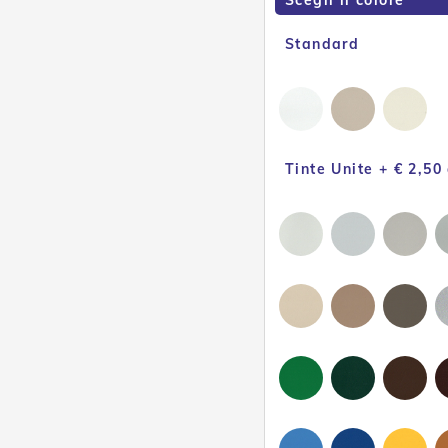
Scegli il colore
Standard
Tinte Unite + € 2,50