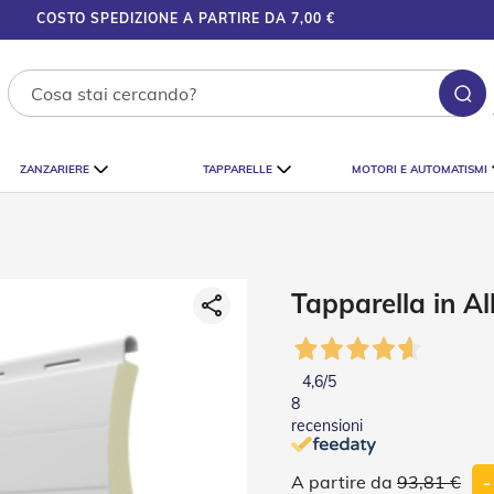
COSTO SPEDIZIONE A PARTIRE DA 7,00 €
Ce
ZANZARIERE
TAPPARELLE
MOTORI E AUTOMATISMI
Tapparella in A
4,6
/5
8
recensioni
93,81 €
-