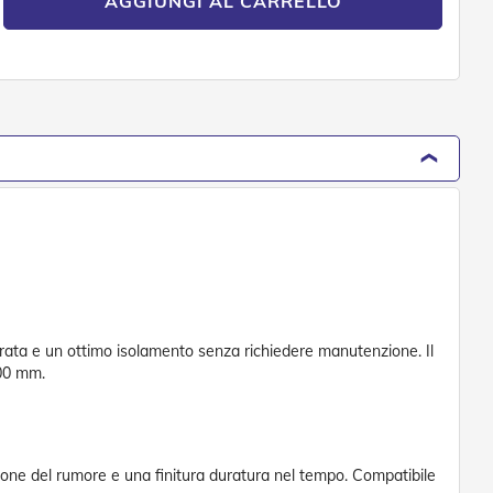
AGGIUNGI AL CARRELLO
durata e un ottimo isolamento senza richiedere manutenzione. Il
200 mm.
zione del rumore e una finitura duratura nel tempo. Compatibile