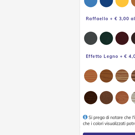
Raffaello + € 3,00 a
Effetto Legno + € 4,
Si prega di notare che l
che i colori visualizzati po