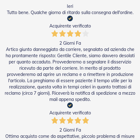
t
Ieri
e
Tutto bene. Qualche giorno di ritardo sulla consegna dell'ordine.
Z
a
Acquirente verificato
n
z
a
2 Giorni Fa
r
Artico giunto danneggiato da corriere, segnalato ad azienda che
i
ha prontamente risposto: Gentile Cliente, siamo davvero desolati
e
per quanto accaduto. Provvederemo a segnalare il disservizio
r
ricevuto da parte del corriere. In merito al prodotto
e
provvederemo ad aprire un reclamo e a rimettere in produzione
F
l'articolo. La preghiamo di essere paziente il tempo utile per la
i
s
realizzazione, questa volta in tempi celeri in quanto trattasi di
s
reclamo (circa 7 giorni). Riceverà la notifica di spedizione a mezzo
e
mail appena spedito.
e
S
Acquirente verificato
c
o
r
2 Giorni Fa
r
Ottimo acquisto come da aspettative, piccolo problema di misure
e