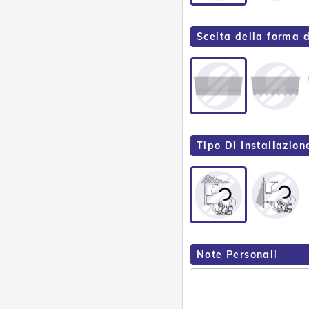
Scelta della forma 
Tipo Di Installazion
Note Personali