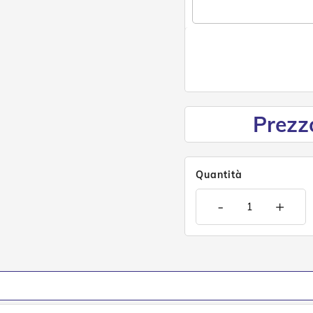
Prezz
Quantità
-
+