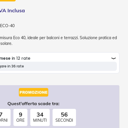
-ECO-40
 misura Eco 40, ideale per balconi e terrazzi. Soluzione pratica ed
solare.
Quest'offerta scade tra:
7
9
34
55
ORNI
ORE
MINUTI
SECONDI