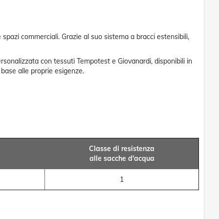
 spazi commerciali. Grazie al suo sistema a bracci estensibili,
rsonalizzata con tessuti Tempotest e Giovanardi, disponibili in
 base alle proprie esigenze.
a
Classe di resistenza
alle sacche d'acqua
1