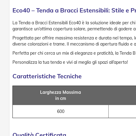
Eco40 – Tenda a Bracci Estensibili: Stile e P
La Tenda a Bracci Estensibili Eco40 è la soluzione ideale per chi
garantisce un’ottima copertura solare, permettendo di godere al
Progettata per offrire massima resistenza e durata nel tempo, la
diverse colorazioni e trame. Il meccanismo di apertura fluido e 
Perfetta per chi cerca un mix di eleganza e praticità, la Tenda 
Personalizza la tua tenda e vivi al meglio gli spazi all’aperto!
Caratteristiche Tecniche
Larghezza Massima
in cm
600
Qualità Certificata