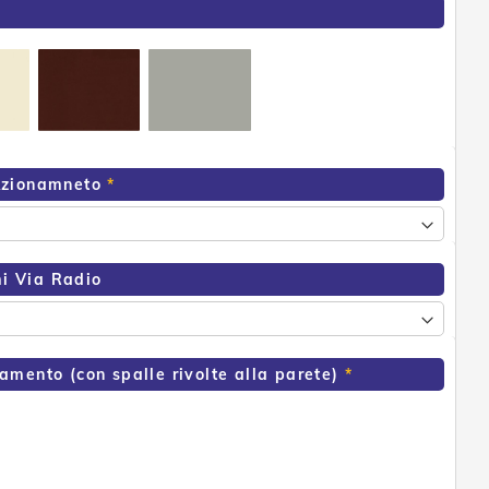
Azionamneto
i Via Radio
amento (con spalle rivolte alla parete)