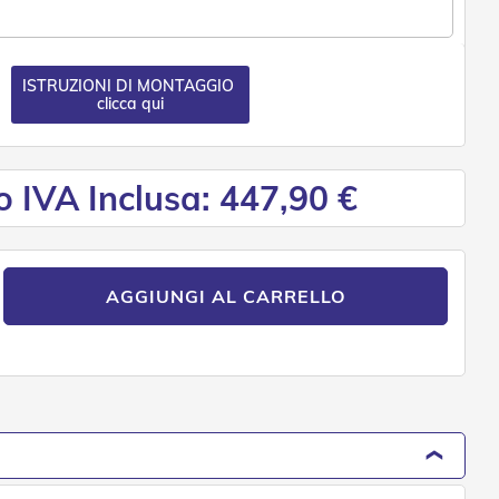
ISTRUZIONI DI MONTAGGIO
clicca qui
o IVA Inclusa: 447,90 €
AGGIUNGI AL CARRELLO