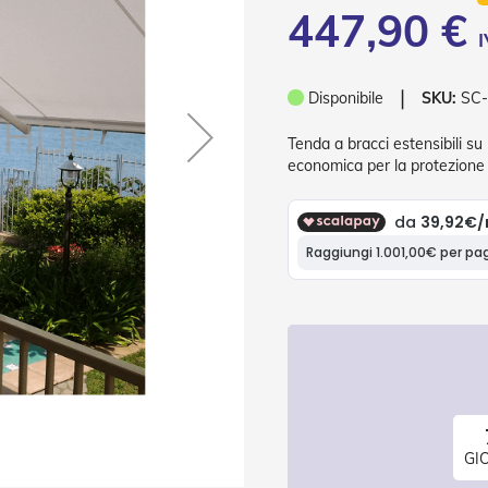
447,90 €
❘
Disponibile
SKU:
SC
Tenda a bracci estensibili su
economica per la protezione 
GI