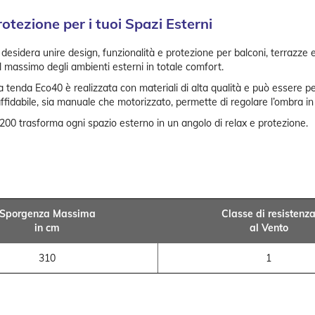
rotezione per i tuoi Spazi Esterni
 desidera unire design, funzionalità e protezione per balconi, terrazze e
 massimo degli ambienti esterni in totale comfort.
 tenda Eco40 è realizzata con materiali di alta qualità e può essere pe
affidabile, sia manuale che motorizzato, permette di regolare l’ombra in
B200 trasforma ogni spazio esterno in un angolo di relax e protezione.
Sporgenza Massima
Classe di resistenz
in cm
al Vento
310
1