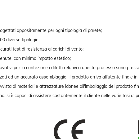
progettati appositamente per ogni tipologia di parete;
00 diverse tipologie;
urati test di resistenza ai carichi di vento;
tenute, con minimo impatto estetico;
novativi per la confezione i difetti relativi a questo processo sono press
zati ed un accurato assemblaggio, il prodotto arriva all'utente finale in
vvista di materiali e attrezzature idonee all'imballaggio del prodotto fin
, si è capaci di assistere costantemente il cliente nelle varie fasi di p