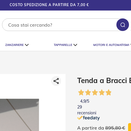
COSTO SPEDIZIONE A PARTIRE DA 7,00 €
Ce
ZANZARIERE
TAPPARELLE
MOTORI E AUTOMATISMI
Tenda a Bracci E
4,9
/5
29
recensioni
895,80 €