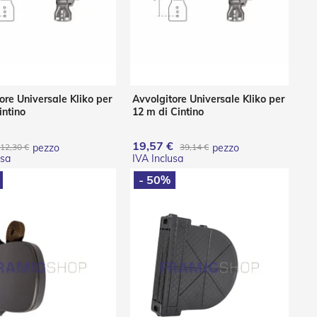
ore Universale Kliko per
Avvolgitore Universale Kliko per
intino
12 m di Cintino
19,57 €
12,30 €
pezzo
39,14 €
pezzo
- 50%