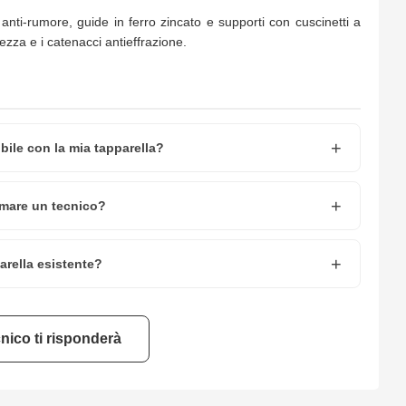
 anti-rumore, guide in ferro zincato e supporti con cuscinetti a
ezza e i catenacci antieffrazione.
bile con la mia tapparella?
iamare un tecnico?
arella esistente?
nico ti risponderà