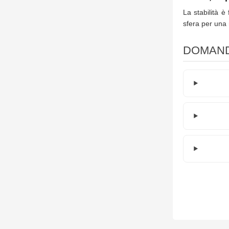
La stabilità è
sfera per una 
DOMAND