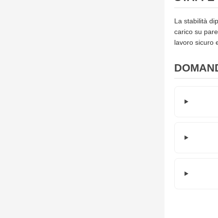
La stabilità d
carico su pare
lavoro sicuro 
DOMAND