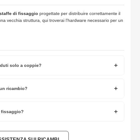
staffe di fissaggio
progettate per distribuire correttamente il
 una vecchia struttura, qui troverai l'hardware necessario per un
nduti solo a coppie?
 un ricambio?
i fissaggio?
SSISTENZA SUI RICAMBI