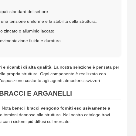
ncipali standard del settore.
na tensione uniforme e la stabilità della struttura.
io zincato o alluminio laccato.
ovimentazione fluida e duratura.
 e ricambi di alta qualità
. La nostra selezione è pensata per
 della propria struttura. Ogni componente è realizzato con
'esposizione costante agli agenti atmosferici svizzeri.
 BRACCI E ARGANELLI
i. Nota bene:
i bracci vengono forniti esclusivamente a
orsioni dannose alla struttura. Nel nostro catalogo trovi
 con i sistemi più diffusi sul mercato.