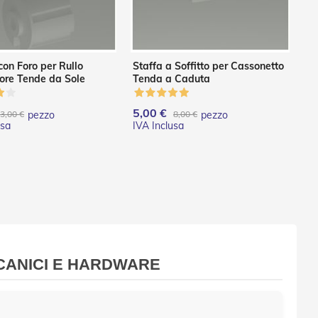
con Foro per Rullo
Staffa a Soffitto per Cassonetto
ore Tende da Sole
Tenda a Caduta
5,00 €
3,00 €
pezzo
8,00 €
pezzo
CANICI E HARDWARE