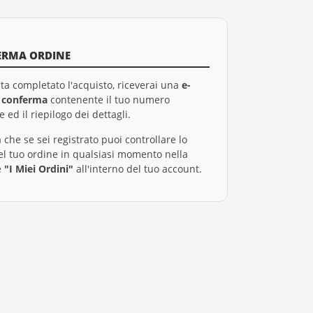
ERMA ORDINE
ta completato l'acquisto, riceverai una
e-
i conferma
contenente il tuo numero
e ed il riepilogo dei dettagli.
 che se sei registrato puoi controllare lo
el tuo ordine in qualsiasi momento nella
e
"I Miei Ordini"
all'interno del tuo account.