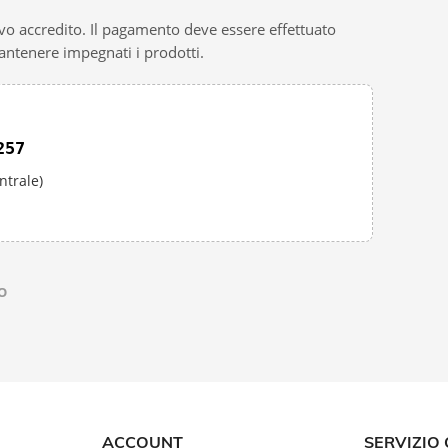
tivo accredito. Il pagamento deve essere effettuato
antenere impegnati i prodotti.
257
trale)
O
ACCOUNT
SERVIZIO 