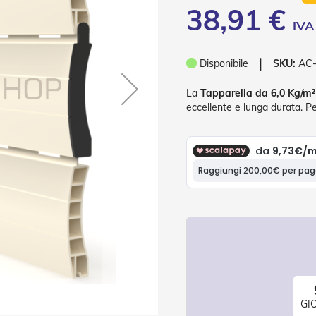
38,91 €
❘
Disponibile
SKU:
AC
La
Tapparella da 6,0 Kg/m²
eccellente e lunga durata. P
GI