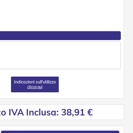
Indicazioni sull'utilizzo
clicca qui
o IVA Inclusa: 38,91 €