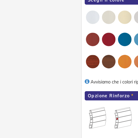
Scegli il colore
Avvisiamo che i colori ri
Opzione Rinforzo