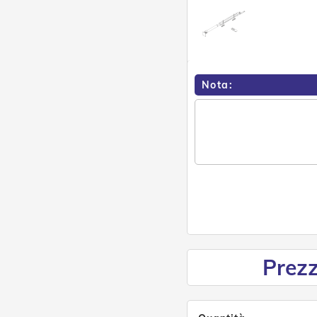
Nota:
Prezz