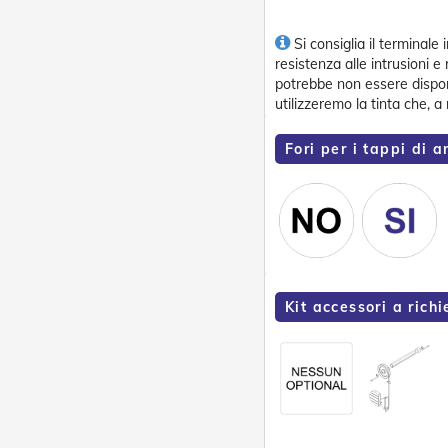
Si consiglia il terminale 
resistenza alle intrusioni e 
potrebbe non essere disponib
utilizzeremo la tinta che, a
Fori per i tappi di a
Kit accessori a richi