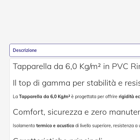
Descrizione
Tapparella da 6,0 Kg/m² in PVC Ri
Il top di gamma per stabilità e res
La
Tapparella da 6,0 Kg/m²
è progettata per offrire
rigidità e
Comfort, sicurezza e zero manute
Isolamento
termico e acustico
di livello superiore, resistenza a