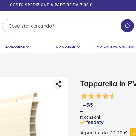
COSTO SPEDIZIONE A PARTIRE DA 7,00 €
Ce
ZANZARIERE
TAPPARELLE
MOTORI E AUTOMATISMI
Tapparella in P
4,5
/5
4
recensioni
77,80 €
-