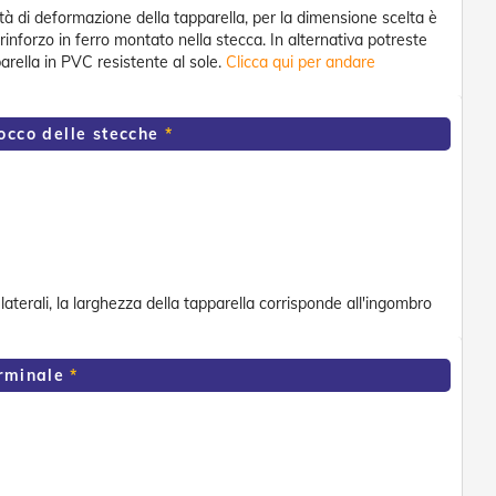
ità di deformazione della tapparella, per la dimensione scelta è
rinforzo in ferro montato nella stecca. In alternativa potreste
arella in PVC resistente al sole.
Clicca qui per andare
locco delle stecche
laterali, la larghezza della tapparella corrisponde all'ingombro
erminale