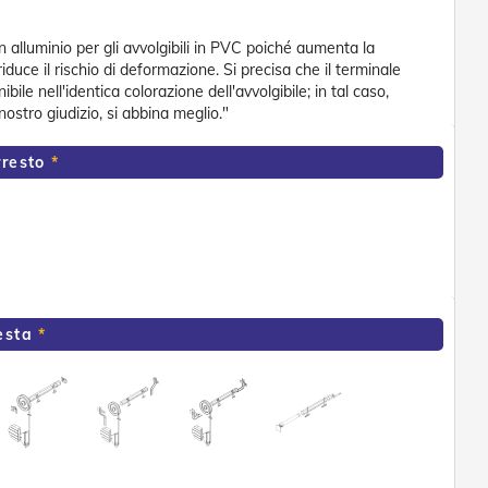
in alluminio per gli avvolgibili in PVC poiché aumenta la
riduce il rischio di deformazione. Si precisa che il terminale
ile nell'identica colorazione dell'avvolgibile; in tal caso,
 nostro giudizio, si abbina meglio."
rresto
esta