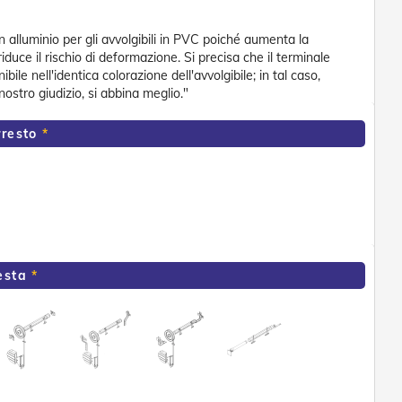
in alluminio per gli avvolgibili in PVC poiché aumenta la
riduce il rischio di deformazione. Si precisa che il terminale
ile nell'identica colorazione dell'avvolgibile; in tal caso,
 nostro giudizio, si abbina meglio."
rresto
esta