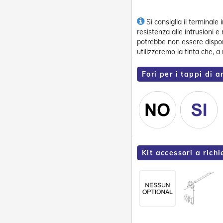
Si consiglia il terminale 
resistenza alle intrusioni e 
potrebbe non essere disponib
utilizzeremo la tinta che, a
Fori per i tappi di a
Kit accessori a richi