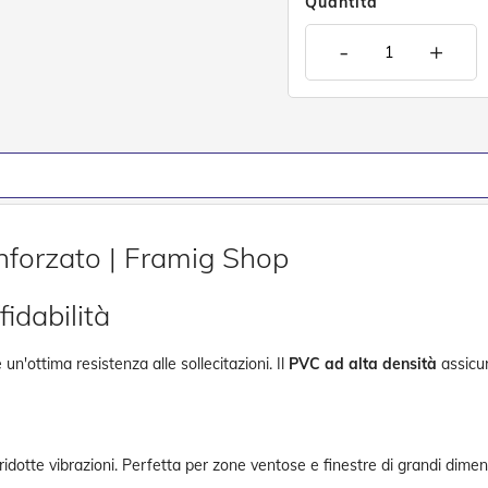
Quantità
-
+
nforzato | Framig Shop
idabilità
 un'ottima resistenza alle sollecitazioni. Il
PVC ad alta densità
assicur
 ridotte vibrazioni. Perfetta per zone ventose e finestre di grandi dimen