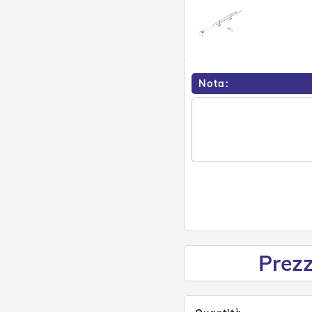
Nota:
Prezz