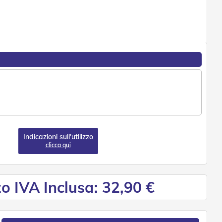
Indicazioni sull'utilizzo
clicca qui
o IVA Inclusa: 32,90 €