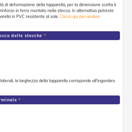
ità di deformazione della tapparella, per la dimensione scelta è
rinforzo in ferro montato nella stecca. In alternativa potreste
arella in PVC resistente al sole.
Clicca qui per andare
locco delle stecche
laterali, la larghezza della tapparella corrisponde all'ingombro
erminale