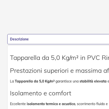
Descrizione
Tapparella da 5,0 Kg/m² in PVC Ri
Prestazioni superiori e massima aff
La
Tapparella da 5,0 Kg/m²
garantisce una
stabilità elevata
e
Isolamento e comfort
Eccellente
isolamento termico e acustico
, scorrimento fluido e