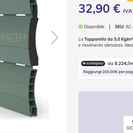
32,90 €
❘
Disponibile
SKU:
AC
La
Tapparella da 5,0 Kg/m²
e movimento silenzioso. Ide
GI