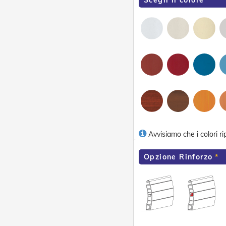
Scegli il colore
Avvisiamo che i colori ri
Opzione Rinforzo