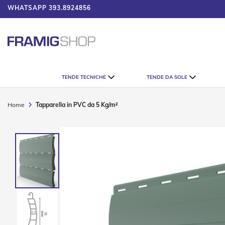
WHATSAPP
393.8924856
 IL CATALOGO
Tende
TENDE TECNICHE
TENDE DA SOLE
Tecniche
Tende
Veneziane
Home
Tapparella in PVC da 5 Kg/m²
Tende
Verticali
Vai
Tende
alla
Plissè
fine
della
Tende
galleria
a
di
Rullo
immagini
Accessori
Tende
Tecniche