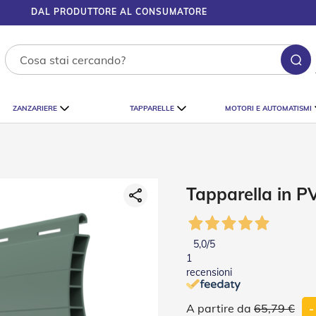
DAL PRODUTTORE AL CONSUMATORE
Ce
ZANZARIERE
TAPPARELLE
MOTORI E AUTOMATISMI
Tapparella in P
5,0
/5
1
recensioni
65,79 €
-