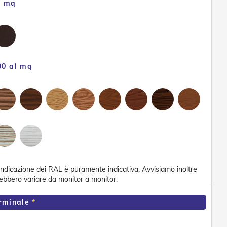
l mq
00 al mq
'indicazione dei RAL è puramente indicativa. Avvisiamo inoltre
trebbero variare da monitor a monitor.
erminale