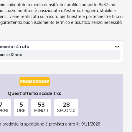
inio coibentato a media densità, dal profilo compatto 8×37 mm,
a spazio ridotto o è posizionato all’esterno. Leggera, stabile e
rici, viene realizzata su misura per finestre e portefinestre fino a
, garantendo buon isolamento termico e acustico senza necessità
Quest'offerta scade tra:
7
5
53
26
ORNI
ORE
MINUTI
SECONDI
 prodotto la spedizione è prevista entro il :
9/11/2026