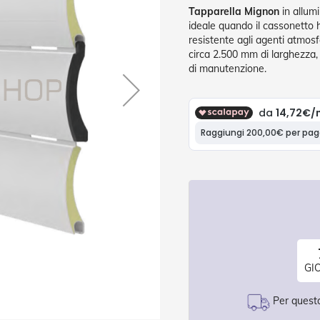
Tapparella Mignon
in allum
ideale quando il cassonetto h
resistente agli agenti atmosfe
circa 2.500 mm di larghezza
di manutenzione.
GI
Per questo