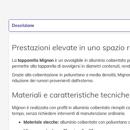
Descrizione
Prestazioni elevate in uno spazio r
La
tapparella Mignon
è un avvolgibile in alluminio coibentato p
permette alla tapparella di avvolgersi in diametri contenuti, rend
Grazie alla coibentazione in poliuretano a media densità, Mignon 
riduzione dei rumori provenienti dall’esterno.
Materiali e caratteristiche tecniche
Mignon è realizzata con profili in alluminio coibentato riempiti
tempo, senza richiedere interventi di manutenzione ordinaria.
Materiale stecche:
alluminio coibentato con poliuretano 