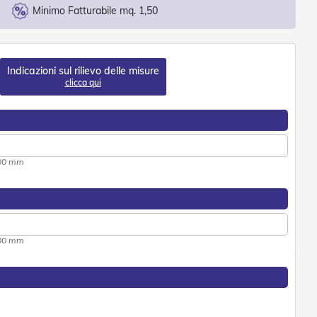
Minimo Fatturabile mq. 1,50
Indicazioni sul rilievo delle misure
clicca qui
500 mm
300 mm