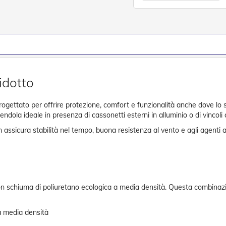
idotto
rogettato per offrire protezione, comfort e funzionalità anche dove lo s
endola ideale in presenza di cassonetti esterni in alluminio o di vincol
assicura stabilità nel tempo, buona resistenza al vento e agli agenti atm
 con schiuma di poliuretano ecologica a media densità. Questa combinazi
a media densità