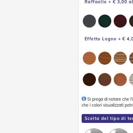
Raffaello + € 3,00 a
Effetto Legno + € 4,
Si prega di notare che l
che i colori visualizzati po
Scelta del tipo di t