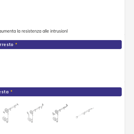
 aumenta la resistenza alle intrusionI
rresto
esta