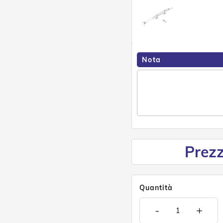
Nota
Prezz
Quantità
-
+