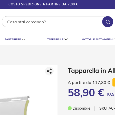
COSTO SPEDIZIONE A PARTIRE DA 7,00 €
Ce
ZANZARIERE
TAPPARELLE
MOTORI E AUTOMATISMI
Tapparella in A
117,80 €
58,90 €
❘
Disponibile
SKU:
AC