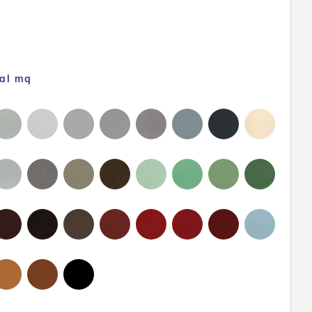
 al mq