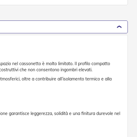
pazio nel cassonetto è molto limitato. Il profilo compatto
i costruttivi che non consentono ingombri elevati.
osferici, oltre a contribuire all’isolamento termico e alla
one garantisce leggerezza, solidità e una finitura durevole nel