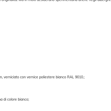
m, verniciato con vernice poliestere bianco RAL 9010.;
a di colore bianco;