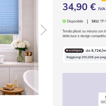
34,90 €
❘
Disponibile
SKU:
TP-
Tenda plissè su misura con te
della luce e design compatto.
GI