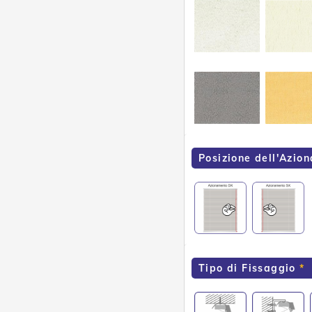
Posizione dell'Azio
Tipo di Fissaggio