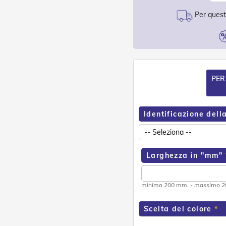
Per questo
PER
Identificazione dell
Larghezza in "mm"
minimo 200 mm. - massimo 
Scelta del colore