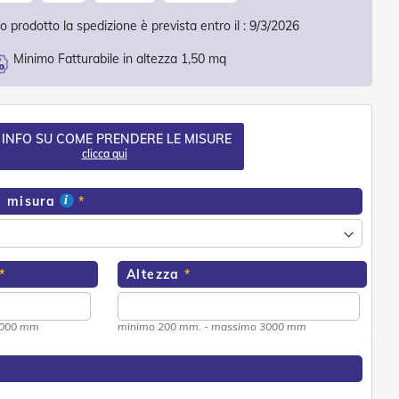
 prodotto la spedizione è prevista entro il :
9/3/2026
Minimo Fatturabile in altezza 1,50 mq
 INFO SU COME PRENDERE LE MISURE
clicca qui
a misura
Altezza
2000 mm
minimo 200 mm. - massimo 3000 mm