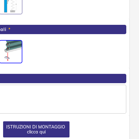
ali
ISTRUZIONI DI MONTAGGIO
clicca qui