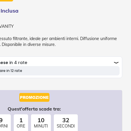
VANITY
ssuto filtrante, ideale per ambienti interni. Diffusione uniforme
 Disponibile in diverse misure.
Quest'offerta scade tra:
9
1
10
30
ORNI
ORE
MINUTI
SECONDI