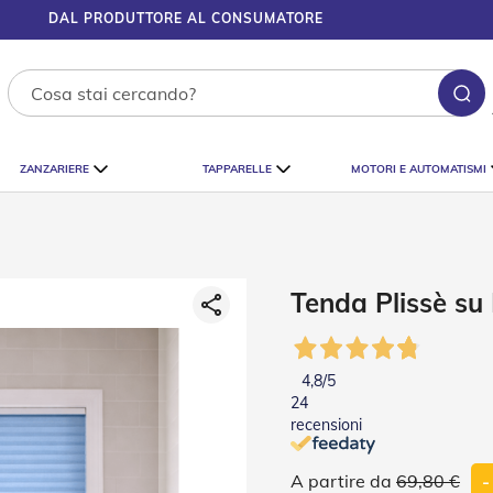
DAL PRODUTTORE AL CONSUMATORE
Ce
ZANZARIERE
TAPPARELLE
MOTORI E AUTOMATISMI
Tenda Plissè su 
4,8
/5
24
recensioni
69,80 €
-