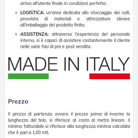
n
arriva all'utente finale in condizioni perfette;
f
LOGISTICA:
un'area dedicata allo stoccaggio dei colli,
e
z
provvista di materiali e attrezzature idonee
i
all'imballaggio del prodotto finito;
o
ASSISTENZA:
attraverso l'esperienza del personale
n
interno, si è capaci di assistere costantemente il cliente
a
t
nelle varie fasi di pre e post vendita.
i
A
c
c
e
s
s
o
Prezzo
r
i
T
Il prezzo di partenza, ovvero il prezzo prima di inserire la
e
lunghezza del telo, si riferisce al costo al metro lineare. Il
n
minimo fatturabile si riferisce alla lunghezza minima calcolata
d
che è pari a 1,00 mtl.
e