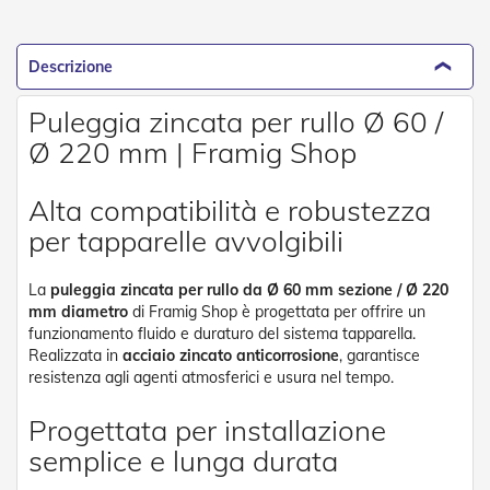
o
r
i
Descrizione
T
e
n
Puleggia zincata per rullo Ø 60 /
d
Ø 220 mm | Framig Shop
e
T
e
Alta compatibilità e robustezza
c
n
per tapparelle avvolgibili
i
c
h
La
puleggia zincata per rullo da Ø 60 mm sezione / Ø 220
e
mm diametro
di Framig Shop è progettata per offrire un
funzionamento fluido e duraturo del sistema tapparella.
Tende
Realizzata in
acciaio zincato anticorrosione
, garantisce
da
resistenza agli agenti atmosferici e usura nel tempo.
sole
Progettata per installazione
T
semplice e lunga durata
e
n