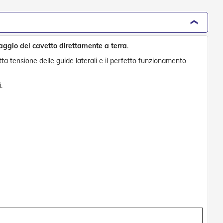
saggio del cavetto direttamente a terra
.
tta tensione delle guide laterali e il perfetto funzionamento
.