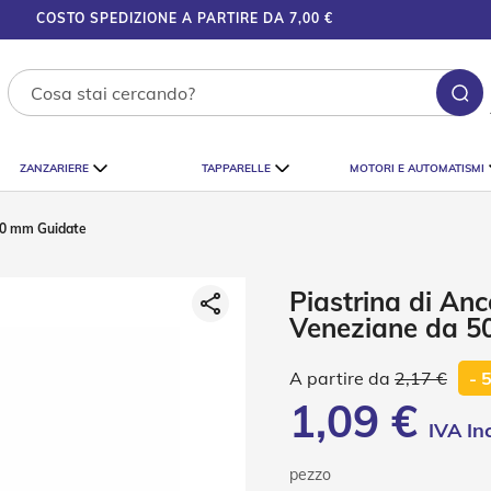
COSTO SPEDIZIONE A PARTIRE DA 7,00 €
Ce
ZANZARIERE
TAPPARELLE
MOTORI E AUTOMATISMI
 50 mm Guidate
Piastrina di An
Veneziane da 5
2,17 €
- 
1,09 €
pezzo