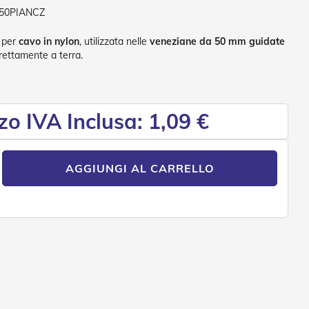
50PIANCZ
” per
cavo in nylon
, utilizzata nelle
veneziane da 50 mm guidate
irettamente a terra.
zo IVA Inclusa: 1,09 €
AGGIUNGI AL CARRELLO