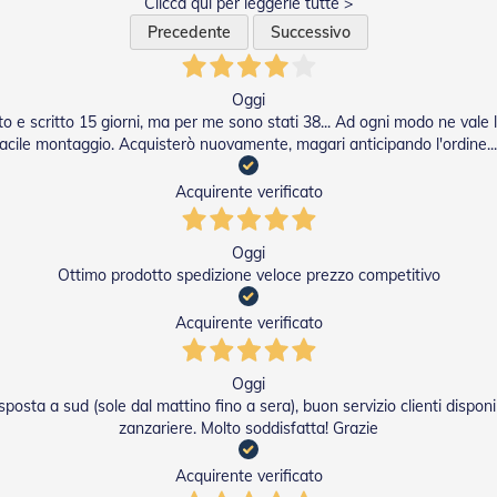
Clicca qui per leggerle tutte >
Precedente
Successivo
Oggi
tto e scritto 15 giorni, ma per me sono stati 38... Ad ogni modo ne vale 
facile montaggio. Acquisterò nuovamente, magari anticipando l'ordine....
Acquirente verificato
Oggi
Ottimo prodotto spedizione veloce prezzo competitivo
Acquirente verificato
Oggi
sta a sud (sole dal mattino fino a sera), buon servizio clienti disponi
zanzariere. Molto soddisfatta! Grazie
Acquirente verificato