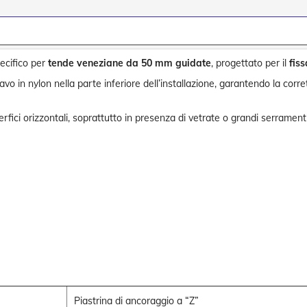
pecifico per
tende veneziane da 50 mm guidate
, progettato per il
fis
o in nylon nella parte inferiore dell’installazione, garantendo la corre
erfici orizzontali, soprattutto in presenza di vetrate o grandi serramenti
Piastrina di ancoraggio a “Z”