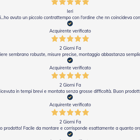
Ieri
li...ho avuto un piccolo contrattempo con l'ordine che nn coincideva con q
Acquirente verificato
2 Giorni Fa
ariere sembrano robuste, misure precise, montaggio abbastanza semplice
Acquirente verificato
2 Giorni Fa
icevuta in tempi brevi e montata senza grosse difficoltà. Buon prodott
Acquirente verificato
2 Giorni Fa
o prodotto! Facile da montare e corrisponde esattamente a quanto or