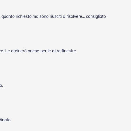
uanto richiesto,ma sono riusciti a risolvere... consigliato
. Le ordinerò anche per le altre finestre
o.
dinato