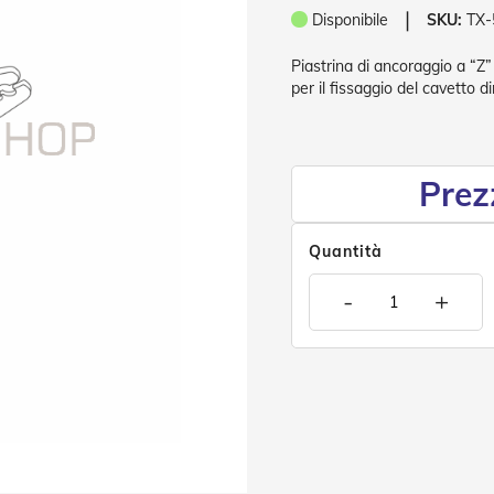
❘
Disponibile
SKU:
TX-
Piastrina di ancoraggio a “Z
per il fissaggio del cavetto d
Prez
Quantità
-
+