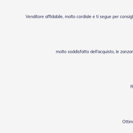
Venditore affidabile, molto cordiale e ti segue per consig
molto soddisfatto dell'acquisto, le zanz
R
Ottim