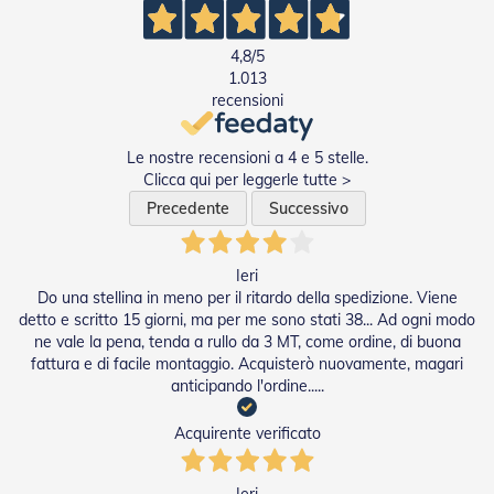
4,8
/5
1.013
recensioni
Le nostre recensioni a 4 e 5 stelle.
Clicca qui per leggerle tutte >
Precedente
Successivo
Ieri
Do una stellina in meno per il ritardo della spedizione. Viene
detto e scritto 15 giorni, ma per me sono stati 38... Ad ogni modo
ne vale la pena, tenda a rullo da 3 MT, come ordine, di buona
fattura e di facile montaggio. Acquisterò nuovamente, magari
anticipando l'ordine.....
Acquirente verificato