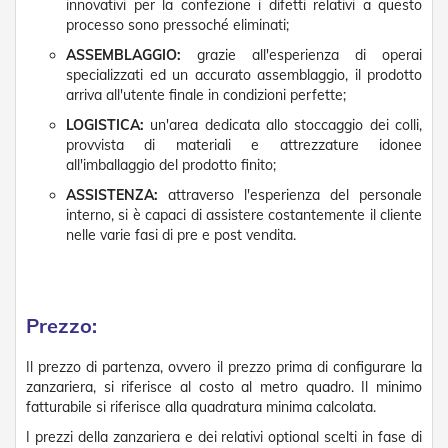
innovativi per la confezione i difetti relativi a questo
processo sono pressoché eliminati;
ASSEMBLAGGIO:
grazie all'esperienza di operai
specializzati ed un accurato assemblaggio, il prodotto
arriva all'utente finale in condizioni perfette;
LOGISTICA:
un'area dedicata allo stoccaggio dei colli,
provvista di materiali e attrezzature idonee
all'imballaggio del prodotto finito;
ASSISTENZA:
attraverso l'esperienza del personale
interno, si è capaci di assistere costantemente il cliente
nelle varie fasi di pre e post vendita.
Prezzo:
Il prezzo di partenza, ovvero il prezzo prima di configurare la
zanzariera, si riferisce al costo al metro quadro. Il minimo
fatturabile si riferisce alla quadratura minima calcolata.
I prezzi della zanzariera e dei relativi optional scelti in fase di