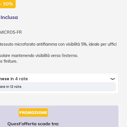
- 50%
-MICRO5-FR
tessuto microforato antifiamma con visibilità 5%, ideale per uffici
olare mantenendo visibilità verso l’esterno.
e finiture.
Quest'offerta scade tra: