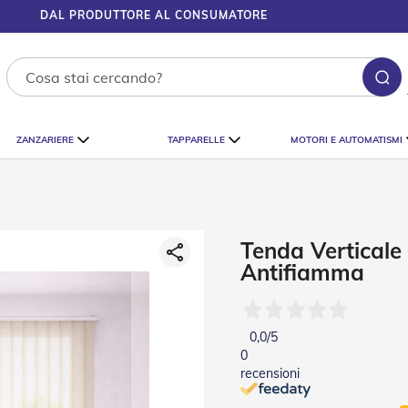
COSTO SPEDIZIONE A PARTIRE DA 7,0
Ce
ZANZARIERE
TAPPARELLE
MOTORI E AUTOMATISMI
Tenda Verticale
Antifiamma
0,0
/5
0
recensioni