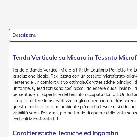
Descrizione
Tenda Verticale su Misura in Tessuto Micr
Tenda a Bande Verticali Micro 5 FR: Un Equilibrio Perfetto tra L
la soluzione ideale. Realizzata con un tessuto microforato all'av
l'esterno e un comfort visivo ottimale.Caratteristiche principali 
uniforme. Questi fori sono così piccoli da essere quasi invisibil
percentuale di superficie del tessuto occupata dai fori. Un fatto
compromettere la riservatezza degli ambienti interni.Trasparenza s
questo modo, si crea un ambiente più confortevole e si riducono i 
visibilità verso l'esterno, permettendo di godere della vista senz
verticali Microforata FR!
Caratteristiche Tecniche ed Ingombri