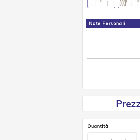
Note Personali
Prezz
Quantità