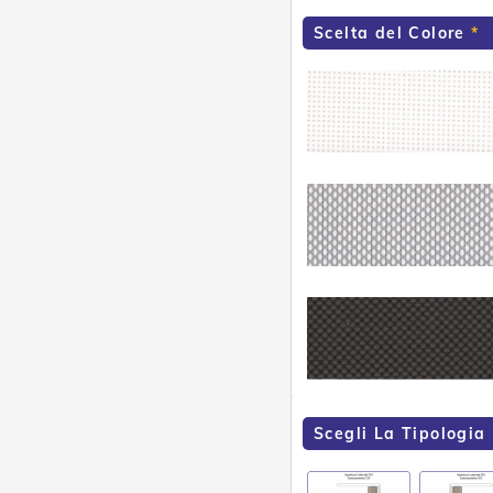
Scelta del Colore
Scegli La Tipologia