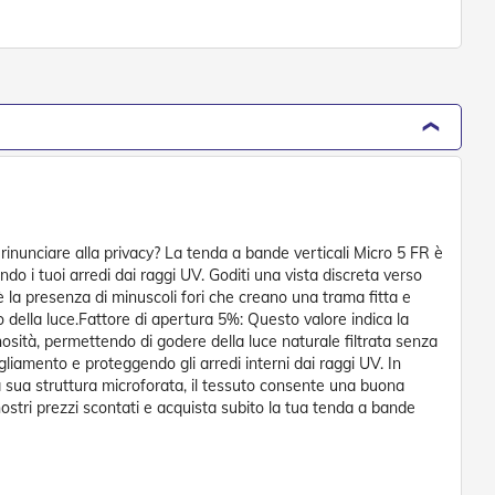
rinunciare alla privacy? La tenda a bande verticali Micro 5 FR è
do i tuoi arredi dai raggi UV. Goditi una vista discreta verso
 è la presenza di minuscoli fori che creano una trama fitta e
o della luce.Fattore di apertura 5%: Questo valore indica la
nosità, permettendo di godere della luce naturale filtrata senza
agliamento e proteggendo gli arredi interni dai raggi UV. In
lla sua struttura microforata, il tessuto consente una buona
 nostri prezzi scontati e acquista subito la tua tenda a bande