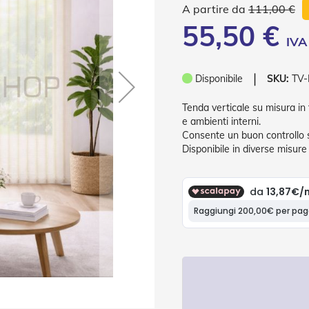
111,00 €
55,50 €
❘
Disponibile
SKU:
TV
Tenda verticale su misura in 
e ambienti interni.
Consente un buon controllo s
Disponibile in diverse misure 