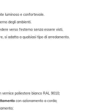
te luminoso e confortevole.
nterno degli ambienti.
ere verso l'esterno senza essere visti.
e, si adatta a qualsiasi tipo di arredamento.
on vernice poliestere bianco RAL 9010;
ttamento
con azionamento a corda;
ntamento;