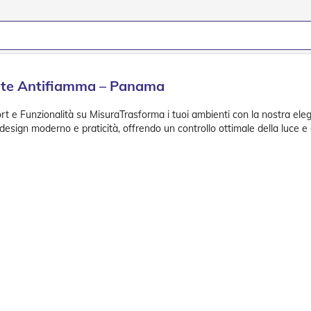
rante Antifiamma – Panama
t e Funzionalità su MisuraTrasforma i tuoi ambienti con la nostra elega
design moderno e praticità, offrendo un controllo ottimale della luce e d