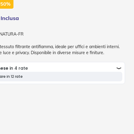
 50%
-NATURA-FR
essuto filtrante antifiamma, ideale per uffici e ambienti interni.
 luce e privacy. Disponibile in diverse misure e finiture.