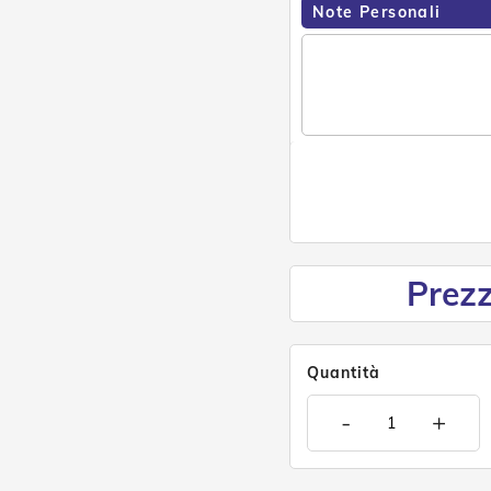
Note Personali
Prezz
Quantità
-
+