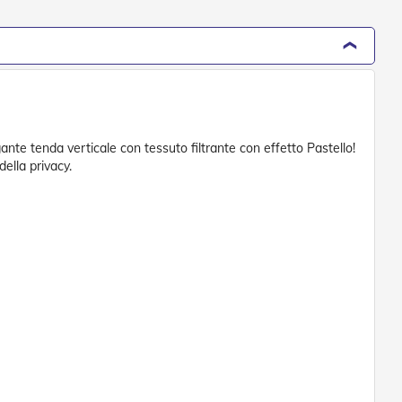
nte tenda verticale con tessuto filtrante con effetto Pastello!
ella privacy.