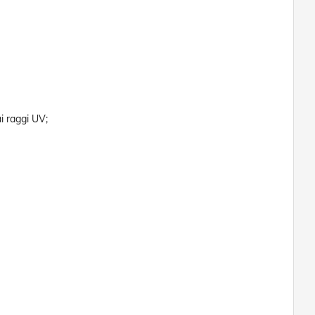
i raggi UV;