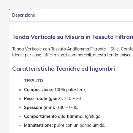
Descrizione
Tenda Verticale su Misura in Tessuto Filt
Tenda Verticale con Tessuto Antifiamma Filtrante – Stile, Comfor
Ideale per case, uffici o spazi commerciali, questa tenda unisce 
Caratteristiche Tecniche ed Ingombri
TESSUTO
Composizione:
100% poliestere;
Peso Totale (gr/m²):
210 ± 20;
Spessore (mm):
0,30 ± 0,05;
Comportamento alla fiamma:
Ignifugo;
Manutenzione:
pulire con un panno umido.