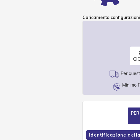
Caricamento configurazioni
GI
Per questo
Minimo F
PER
Identificazione dell