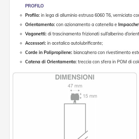
PROFILO
Profilo:
in lega di alluminio estrusa 6060 T6, verniciato c
Orientamento:
con azionamento a catenella e
Impacche
Vagonetti:
di trascinamento frizionati sull’alberino d’orie
Accessori:
in acetalica autolubrificante;
Corde in Polipropilene:
bianca/nera con rivestimento ester
Catena di Orientamento:
treccia con sfera in POM di co