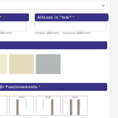
Altezza in "mm"
3000 mm.
minimo 400 mm. - massimo 4000 mm.
 Di Funzionamento