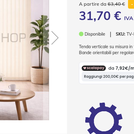
63,40 €
-
31,70 €
❘
Disponibile
SKU:
TV
Tenda verticale su misura in t
Bande orientabili per regolare