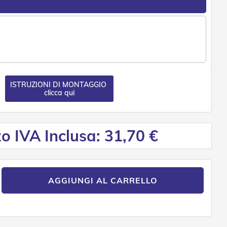
ISTRUZIONI DI MONTAGGIO
clicca qui
o IVA Inclusa: 31,70 €
AGGIUNGI AL CARRELLO