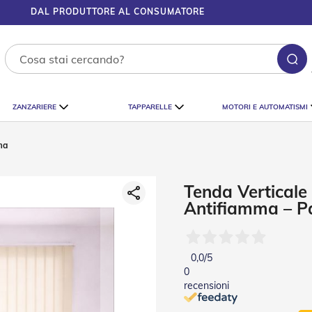
DAL PRODUTTORE AL CONSUMATORE
Ce
ZANZARIERE
TAPPARELLE
MOTORI E AUTOMATISMI
ma
Tenda Verticale 
Antifiamma – 
0,0
/5
0
recensioni