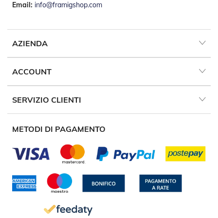
Email:
info@framigshop.com
R
e
t
i
e
AZIENDA
A
c
c
ACCOUNT
e
s
s
SERVIZIO CLIENTI
o
r
i
METODI DI PAGAMENTO
Z
a
n
z
a
r
i
e
r
e