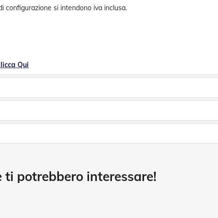
e di configurazione si intendono iva inclusa.
licca Qui
 ti potrebbero interessare!