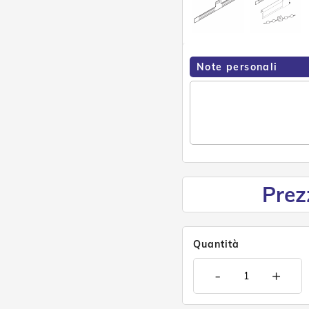
Note personali
Prez
Quantità
-
+