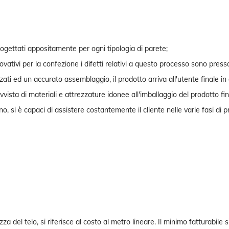
progettati appositamente per ogni tipologia di parete;
novativi per la confezione i difetti relativi a questo processo sono press
zati ed un accurato assemblaggio, il prodotto arriva all'utente finale in
vvista di materiali e attrezzature idonee all'imballaggio del prodotto fin
, si è capaci di assistere costantemente il cliente nelle varie fasi di p
za del telo, si riferisce al costo al metro lineare. Il minimo fatturabile 