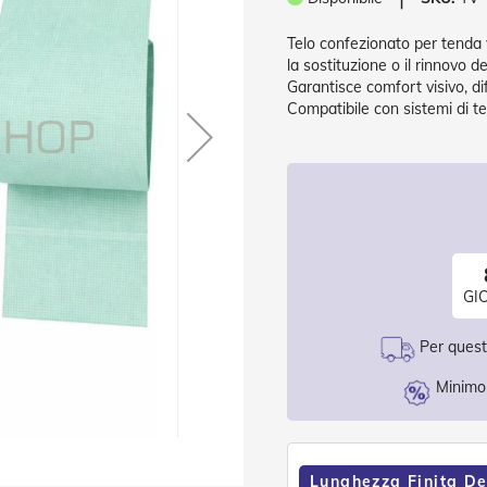
Telo confezionato per tenda 
la sostituzione o il rinnovo de
Garantisce comfort visivo, di
Compatibile con sistemi di te
GI
Per questo
Minimo 
Lunghezza Finita De