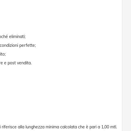
oché eliminati;
 condizioni perfette;
ito;
re e post vendita.
si riferisce alla lunghezza minima calcolata che è pari a 1,00 mtl.