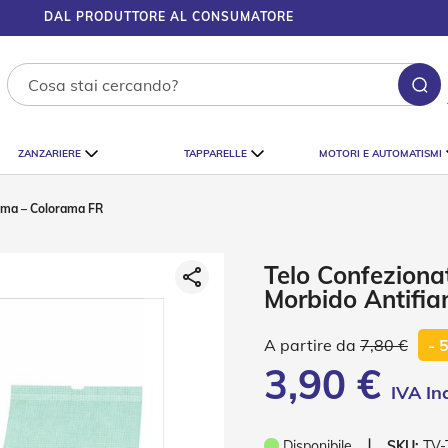
DAL PRODUTTORE AL CONSUMATORE
Ce
ZANZARIERE
TAPPARELLE
MOTORI E AUTOMATISMI
amma – Colorama FR
Telo Confeziona
Morbido Antifi
7,80 €
- 
3,90 €
❘
Disponibile
SKU:
TV