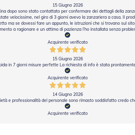
15 Giugno 2026
attina dopo sono stato contattato per confermare dei dettagli della zanz
state velocissime, nel giro di 3 giorni avevo la zanzariera a casa. Il pr
tto ma se dovessi fare un appunto, le istruzioni che si trovano sul si
nto a ragionare e un attimo di pazienza l’ho installata senza problem
Acquirente verificato
15 Giugno 2026
da in 7 giorni misure perfette La richiesta di info è stata prontamen
Acquirente verificato
14 Giugno 2026
ietà e professionalità del personale sono rimasto soddisfatto credo c
Acquirente verificato