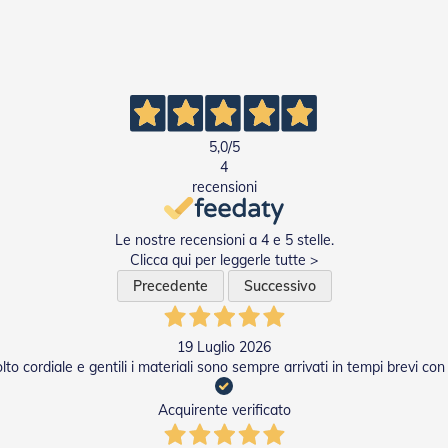
5,0
/5
4
recensioni
Le nostre recensioni a 4 e 5 stelle.
Clicca qui per leggerle tutte >
Precedente
Successivo
19 Luglio 2026
o cordiale e gentili i materiali sono sempre arrivati in tempi brevi con i
Acquirente verificato