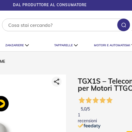
DAL PRODUTTORE AL CONSUMATORE
Ce
ZANZARIERE
TAPPARELLE
MOTORI E AUTOMATISMI
 ME
TGX1S – Teleco
per Motori TTG
5,0
/5
1
recensioni