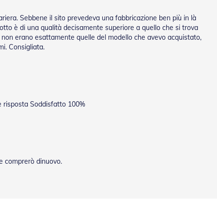
ariera. Sebbene il sito prevedeva una fabbricazione ben più in là
odotto è di una qualità decisamente superiore a quello che si trova
to non erano esattamente quelle del modello che avevo acquistato,
i. Consigliata.
te risposta Soddisfatto 100%
he comprerò dinuovo.