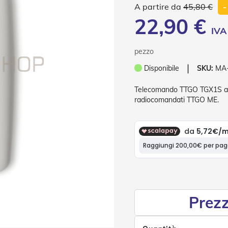
45,80 €
-
22,90 €
pezzo
❘
Disponibile
SKU:
MA
Telecomando TTGO TGX1S a 1 
radiocomandati TTGO ME.
Prezz