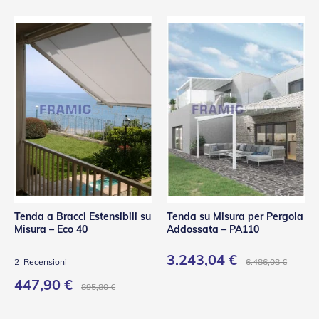
Tenda a Bracci Estensibili su
Tenda su Misura per Pergola
Misura – Eco 40
Addossata – PA110
3.243,04 €
6.486,08 €
2
Recensioni
447,90 €
895,80 €