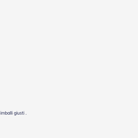
mballi giusti .