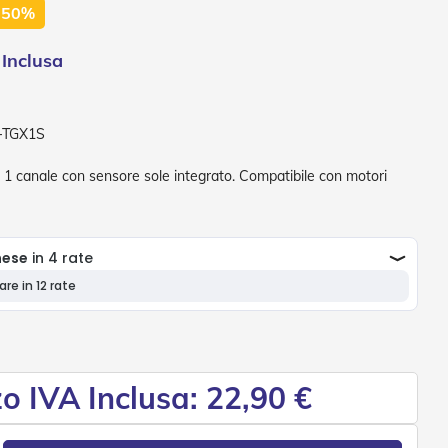
 50%
-TGX1S
canale con sensore sole integrato. Compatibile con motori
o IVA Inclusa: 22,90 €