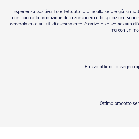
Esperienza positiva, ho effettuato l’ordine alla sera e già la m
con i giorni, la produzione della zanzariera e la spedizione sono 
generalmente sui siti di e-commerce, è arrivata senza nessun dife
ma con un mome
Prezzo ottimo consegna rapi
Ottimo prodotto ser