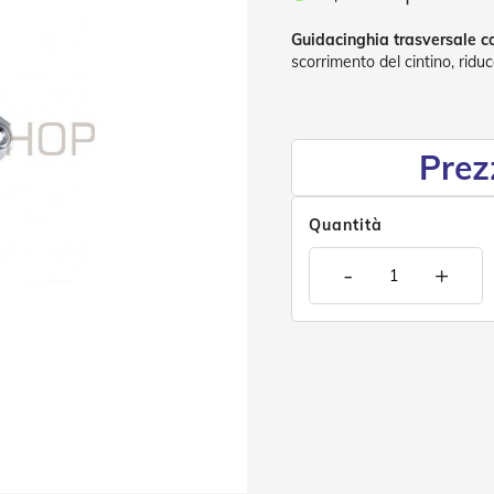
Guidacinghia trasversale con
scorrimento del cintino, riduc
Prez
Quantità
-
+