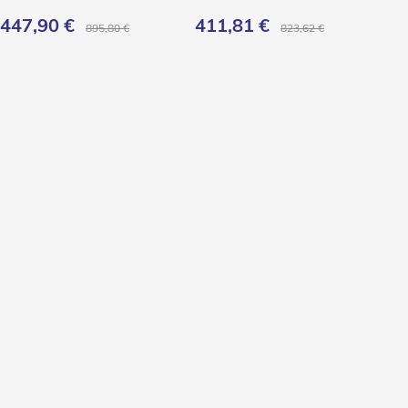
447,90 €
411,81 €
895,80 €
823,62 €