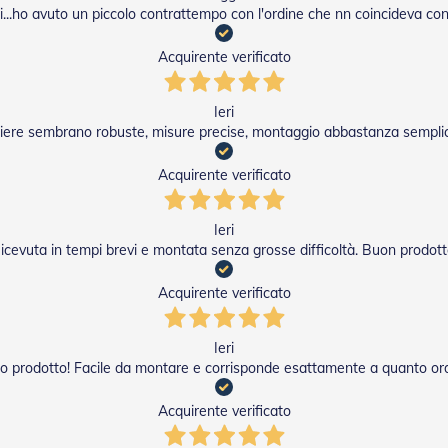
li...ho avuto un piccolo contrattempo con l'ordine che nn coincideva con q
Acquirente verificato
Ieri
ariere sembrano robuste, misure precise, montaggio abbastanza semplice
Acquirente verificato
Ieri
icevuta in tempi brevi e montata senza grosse difficoltà. Buon prodott
Acquirente verificato
Ieri
o prodotto! Facile da montare e corrisponde esattamente a quanto or
Acquirente verificato