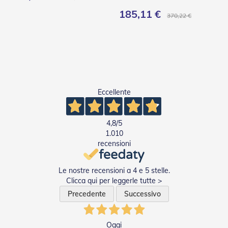
185,11 €
370,22 €
Eccellente
4,8
/5
1.010
recensioni
Le nostre recensioni a 4 e 5 stelle.
Clicca qui per leggerle tutte >
Precedente
Successivo
Oggi