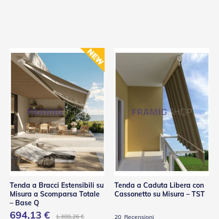
Tenda a Bracci Estensibili su
Tenda a Caduta Libera con
Misura a Scomparsa Totale
Cassonetto su Misura – TST
– Base Q
694,13 €
1.388,26 €
20
Recensioni