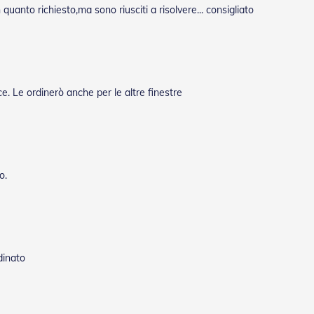
uanto richiesto,ma sono riusciti a risolvere... consigliato
. Le ordinerò anche per le altre finestre
o.
dinato