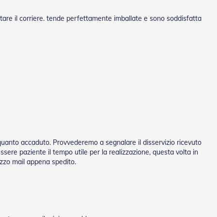
tare il corriere. tende perfettamente imballate e sono soddisfatta
quanto accaduto. Provvederemo a segnalare il disservizio ricevuto
sere paziente il tempo utile per la realizzazione, questa volta in
mezzo mail appena spedito.