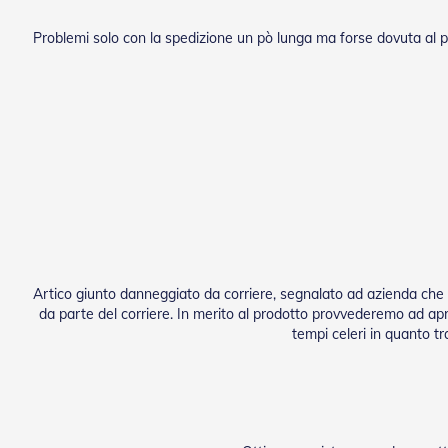
Problemi solo con la spedizione un pò lunga ma forse dovuta al pe
Artico giunto danneggiato da corriere, segnalato ad azienda che 
da parte del corriere. In merito al prodotto provvederemo ad apri
tempi celeri in quanto tr