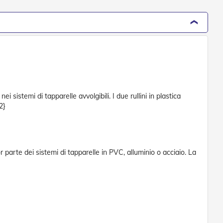
 sistemi di tapparelle avvolgibili. I due rullini in plastica
2}
 parte dei sistemi di tapparelle in PVC, alluminio o acciaio. La