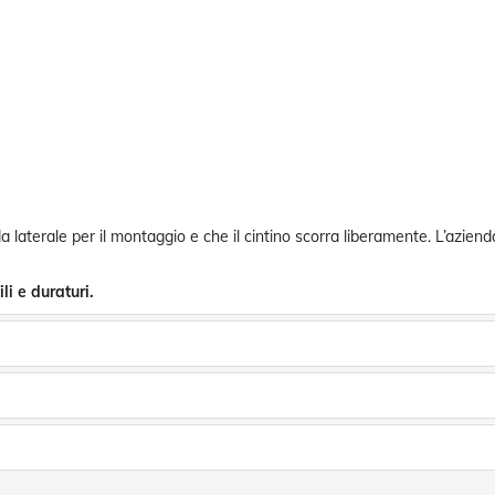
da laterale per il montaggio e che il cintino scorra liberamente. L’azi
i e duraturi.