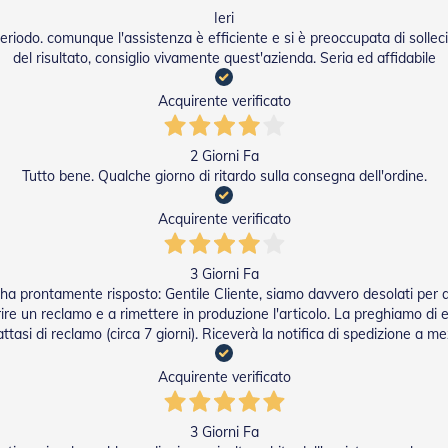
Ieri
riodo. comunque l'assistenza è efficiente e si è preoccupata di solleci
del risultato, consiglio vivamente quest'azienda. Seria ed affidabile
Acquirente verificato
2 Giorni Fa
Tutto bene. Qualche giorno di ritardo sulla consegna dell'ordine.
Acquirente verificato
3 Giorni Fa
ha prontamente risposto: Gentile Cliente, siamo davvero desolati per 
re un reclamo e a rimettere in produzione l'articolo. La preghiamo di es
attasi di reclamo (circa 7 giorni). Riceverà la notifica di spedizione a 
Acquirente verificato
3 Giorni Fa