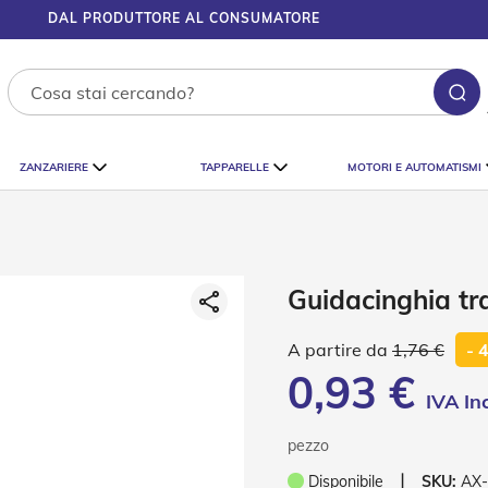
DAL PRODUTTORE AL CONSUMATORE
Ce
ZANZARIERE
TAPPARELLE
MOTORI E AUTOMATISMI
Guidacinghia tra
1,76 €
- 
0,93 €
pezzo
❘
Disponibile
SKU:
AX