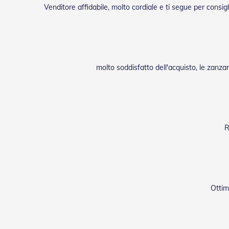
Venditore affidabile, molto cordiale e ti segue per consig
molto soddisfatto dell'acquisto, le zanz
R
Ottim