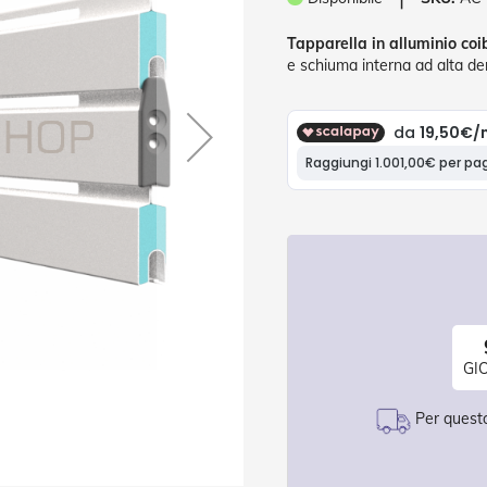
Tapparella in alluminio coi
e schiuma interna ad alta de
GI
Per questo