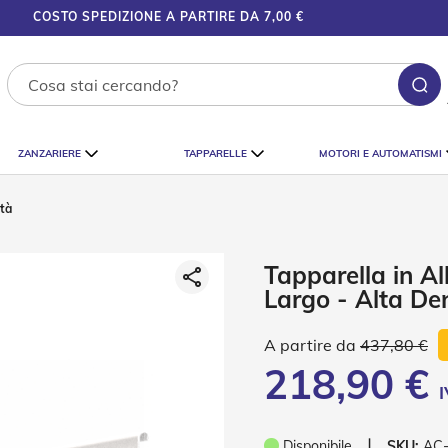
COSTO SPEDIZIONE A PARTIRE DA 7,00 €
Ce
ZANZARIERE
TAPPARELLE
MOTORI E AUTOMATISMI
ità
Tapparella in Al
Largo - Alta De
437,80 €
218,90 €
❘
Disponibile
SKU:
AC