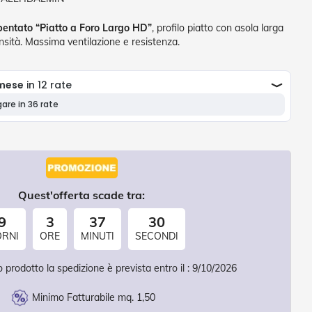
bentato “Piatto a Foro Largo HD”
, profilo piatto con asola larga
nsità. Massima ventilazione e resistenza.
Quest'offerta scade tra:
9
3
37
28
ORNI
ORE
MINUTI
SECONDI
 prodotto la spedizione è prevista entro il :
9/10/2026
Minimo Fatturabile mq. 1,50