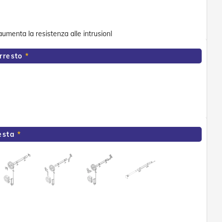
 aumenta la resistenza alle intrusionI
rresto
esta