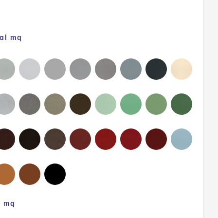
 al mq
l mq