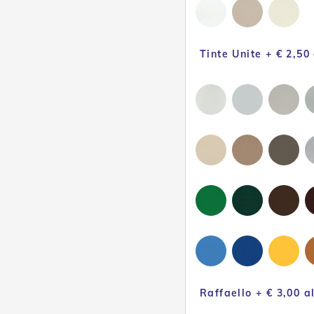
Tinte Unite + € 2,50
Raffaello + € 3,00 a