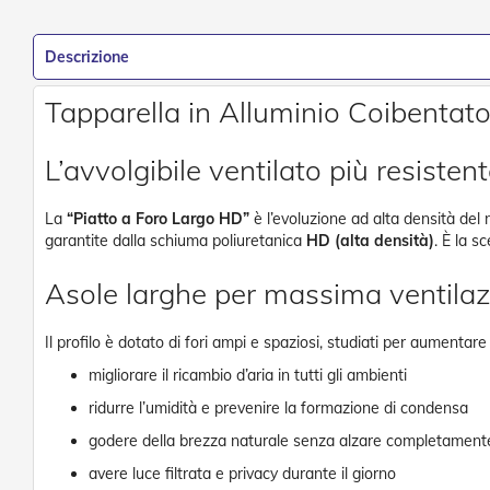
Descrizione
Tapparella in Alluminio Coibentat
L’avvolgibile ventilato più resisten
La
“Piatto a Foro Largo HD”
è l’evoluzione ad alta densità del 
garantite dalla schiuma poliuretanica
HD (alta densità)
. È la s
Asole larghe per massima ventila
Il profilo è dotato di fori ampi e spaziosi, studiati per aumenta
migliorare il ricambio d’aria in tutti gli ambienti
ridurre l’umidità e prevenire la formazione di condensa
godere della brezza naturale senza alzare completamente
avere luce filtrata e privacy durante il giorno