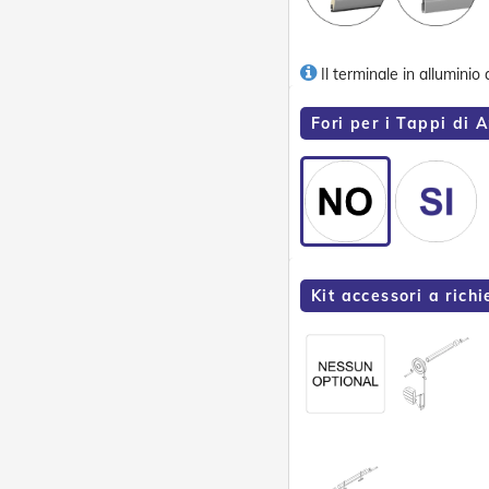
Il terminale in alluminio
Fori per i Tappi di A
Kit accessori a richi