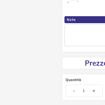
Nota
Prezz
Quantità
-
+