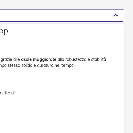
hop
 grazie alle
asole maggiorate
alla robustezza e stabilità
empo stesso solido e duraturo nel tempo.
mette di: