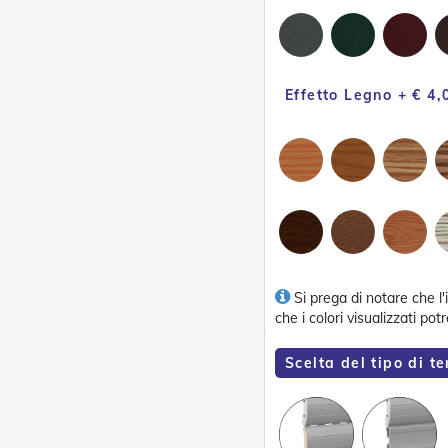
Effetto Legno + € 4,
Si prega di notare che l
che i colori visualizzati po
Scelta del tipo di t