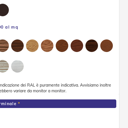
00 al mq
'indicazione dei RAL è puramente indicativa. Avvisiamo inoltre
trebbero variare da monitor a monitor.
erminale