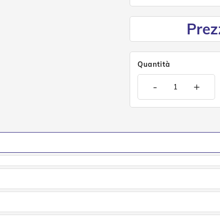
Prez
Quantità
-
+