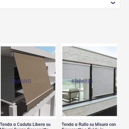
Tenda a Caduta Libera su
Tenda a Rullo su Misura con
Ten