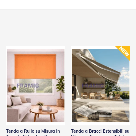
Tenda a Rullo su Misura in
Tenda a Bracci Estensibili su