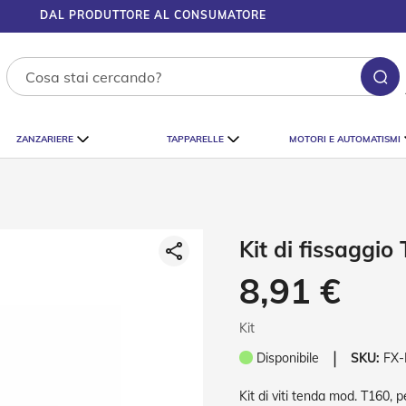
DAL PRODUTTORE AL CONSUMATORE
Ce
ZANZARIERE
TAPPARELLE
MOTORI E AUTOMATISMI
Kit di fissaggio
8,91 €
Kit
❘
Disponibile
SKU:
FX-
Kit di viti tenda mod. T160, p