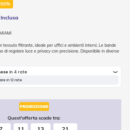
 50%
MIAMI
 tessuto filtrante, ideale per uffici e ambienti interni. Le bande
no di regolare luce e privacy con precisione. Disponibile in diverse
Quest'offerta scade tra:
7
11
13
20