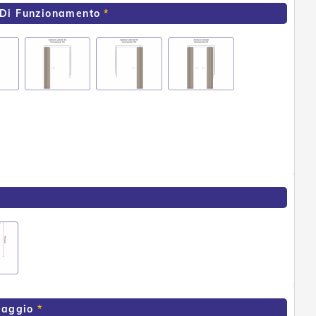
 Di Funzionamento
ssaggio