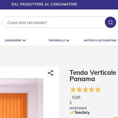
DAL PRODUTTORE AL CONSUMATORE
Ce
ZANZARIERE
TAPPARELLE
MOTORI E AUTOMATISMI
Tenda Verticale 
Panama
5,0
/5
2
recensioni