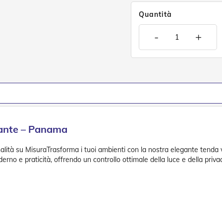
Quantità
-
+
trante – Panama
alità su MisuraTrasforma i tuoi ambienti con la nostra elegante tenda ve
rno e praticità, offrendo un controllo ottimale della luce e della privac