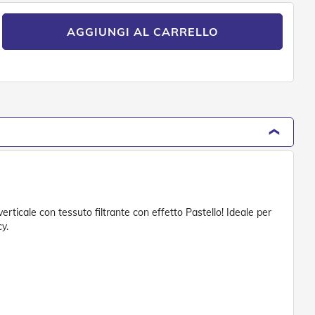
AGGIUNGI AL CARRELLO
rticale con tessuto filtrante con effetto Pastello! Ideale per
y.