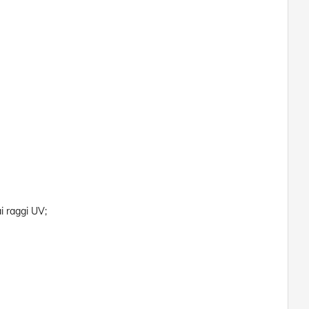
i raggi UV;