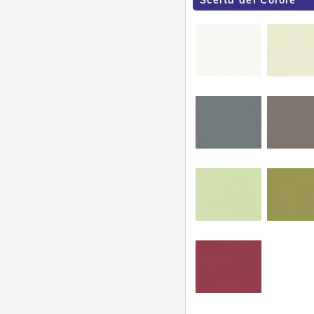
Scelta del Colore