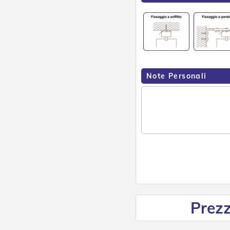
Note Personali
Prezz