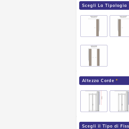
Scegli La Tipologia
Altezza Corde
Scegli il Tipo di Fi