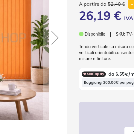
52,40 €
-
26,19 €
❘
Disponibile
SKU:
TV-
Tenda verticale su misura con
verticali orientabili consento
misure e finiture.