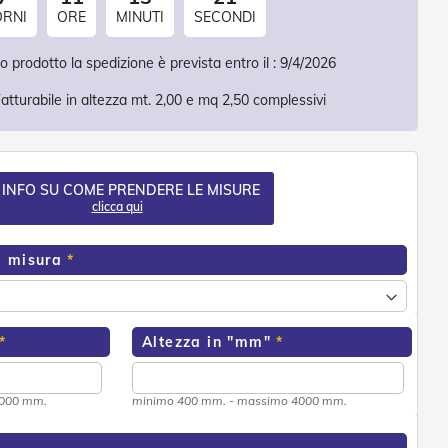
ORNI
ORE
MINUTI
SECONDI
 prodotto la spedizione è prevista entro il :
9/4/2026
atturabile in altezza mt. 2,00 e mq 2,50 complessivi
 INFO SU COME PRENDERE LE MISURE
clicca qui
a misura
Altezza in "mm"
3000 mm.
minimo 400 mm. - massimo 4000 mm.