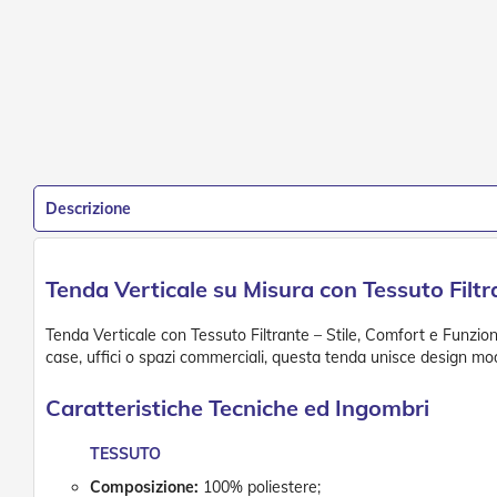
Descrizione
Tenda Verticale su Misura con Tessuto Fil
Tenda Verticale con Tessuto Filtrante – Stile, Comfort e Funzion
case, uffici o spazi commerciali, questa tenda unisce design mode
Caratteristiche Tecniche ed Ingombri
TESSUTO
Composizione:
100% poliestere;