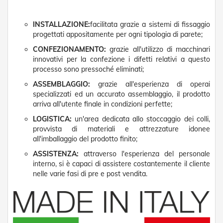
v
o
l
INSTALLAZIONE:
facilitata grazie a sistemi di fissaggio
i
progettati appositamente per ogni tipologia di parete;
CONFEZIONAMENTO:
grazie all'utilizzo di macchinari
Z
a
innovativi per la confezione i difetti relativi a questo
n
processo sono pressoché eliminati;
z
ASSEMBLAGGIO:
grazie all'esperienza di operai
a
specializzati ed un accurato assemblaggio, il prodotto
r
i
arriva all'utente finale in condizioni perfette;
e
LOGISTICA:
un'area dedicata allo stoccaggio dei colli,
r
provvista di materiali e attrezzature idonee
e
all'imballaggio del prodotto finito;
a
B
ASSISTENZA:
attraverso l'esperienza del personale
a
interno, si è capaci di assistere costantemente il cliente
t
nelle varie fasi di pre e post vendita.
t
e
n
t
e