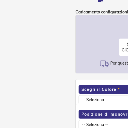
Caricamento configurazioni
GI
Per questo
Scegli il Colore
Posizione di manov