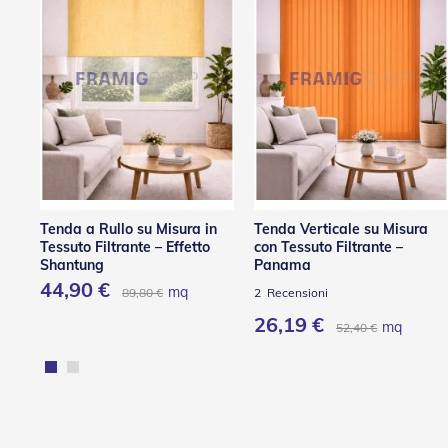
Tenda a Rullo su Misura in
Tenda Verticale su Misura
Tessuto Filtrante – Effetto
con Tessuto Filtrante –
Shantung
Panama
44,90 €
mq
89,80 €
2
Recensioni
26,19 €
mq
52,40 €