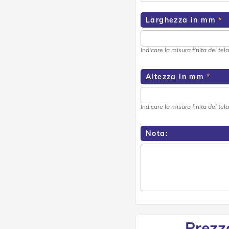
Larghezza in mm
Indicare la misura finita del tel
Altezza in mm
Indicare la misura finita del te
Nota:
Prezz