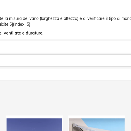
te la misura del vano (larghezza e altezza) e di verificare il tipo di ma
icite:5]{index=5}
, ventilate e durature.