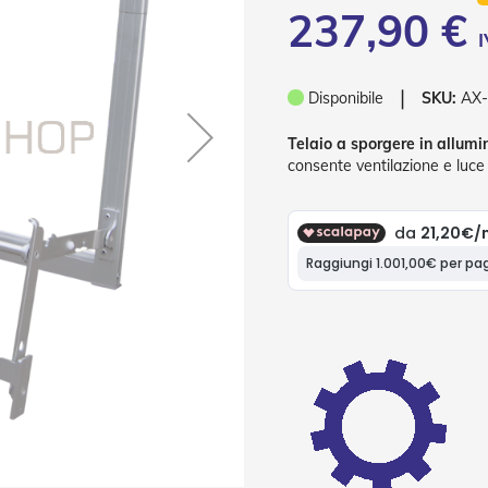
237,90 €
❘
Disponibile
SKU:
AX
Telaio a sporgere in allumi
consente ventilazione e luce