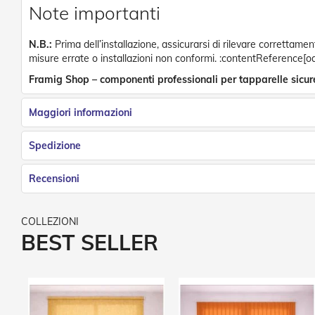
Note importanti
N.B.:
Prima dell’installazione, assicurarsi di rilevare correttamen
misure errate o installazioni non conformi. :contentReference[oa
Framig Shop – componenti professionali per tapparelle sicure
Maggiori informazioni
Spedizione
Recensioni
BEST SELLER