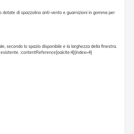
so dotate di spazzolino anti-vento e guarnizioni in gomma per
le, secondo lo spazio disponibile e la larghezza della finestra.
 esistente. :contentReference[oaicite:4]{index=4}