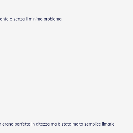
mente e senza il minimo problema
n erano perfette in altezza ma è stato molto semplice limarle