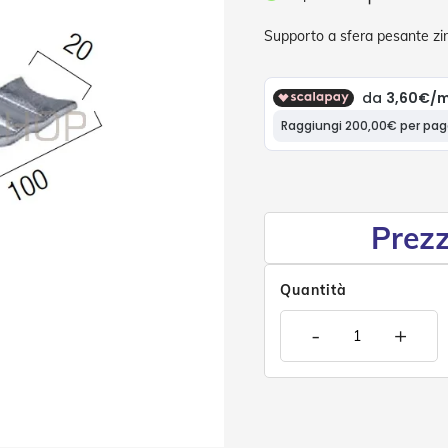
Supporto a sfera pesante zin
Prezz
Quantità
-
+