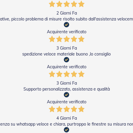
2 Giorni Fa
tive, piccolo problema di misure risolto subito dall'assistenza veloce
Acquirente verificato
3 Giorni Fa
spedizione veloce materiale buono ,lo consiglio
Acquirente verificato
3 Giorni Fa
Supporto personalizzato, assistenza e qualità
Acquirente verificato
4 Giorni Fa
stenza su whatsapp veloce e chiara, purtroppo le finestre su misura no