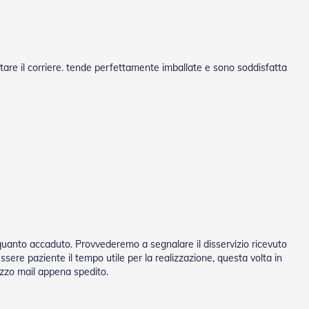
tare il corriere. tende perfettamente imballate e sono soddisfatta
quanto accaduto. Provvederemo a segnalare il disservizio ricevuto
sere paziente il tempo utile per la realizzazione, questa volta in
mezzo mail appena spedito.