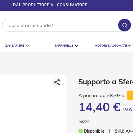
DAL PRODUTTORE AL CONSUMATORE
Ce
ZANZARIERE
TAPPARELLE
MOTORI E AUTOMATISMI
Supporto a Sfer
28,79 €
-
14,40 €
pezzo
❘
Disponibile
SKU:
AX