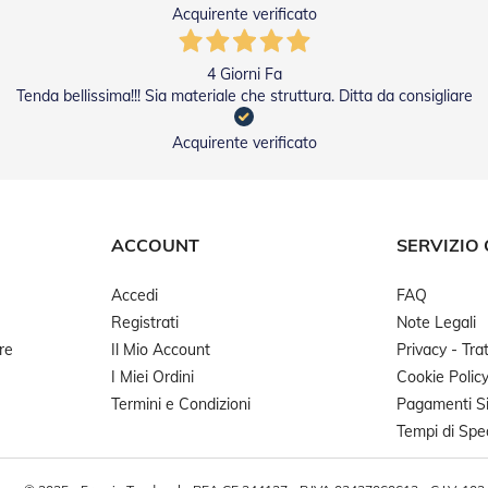
Acquirente verificato
4 Giorni Fa
Tenda bellissima!!! Sia materiale che struttura. Ditta da consigliare
Acquirente verificato
ACCOUNT
SERVIZIO 
Accedi
FAQ
Registrati
Note Legali
re
Il Mio Account
Privacy - Tr
I Miei Ordini
Cookie Polic
Termini e Condizioni
Pagamenti Si
Tempi di Spe