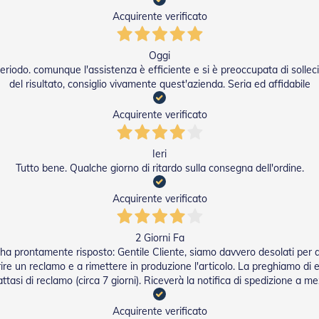
Acquirente verificato
Oggi
riodo. comunque l'assistenza è efficiente e si è preoccupata di solleci
del risultato, consiglio vivamente quest'azienda. Seria ed affidabile
Acquirente verificato
Ieri
Tutto bene. Qualche giorno di ritardo sulla consegna dell'ordine.
Acquirente verificato
2 Giorni Fa
ha prontamente risposto: Gentile Cliente, siamo davvero desolati per 
re un reclamo e a rimettere in produzione l'articolo. La preghiamo di es
attasi di reclamo (circa 7 giorni). Riceverà la notifica di spedizione a 
Acquirente verificato