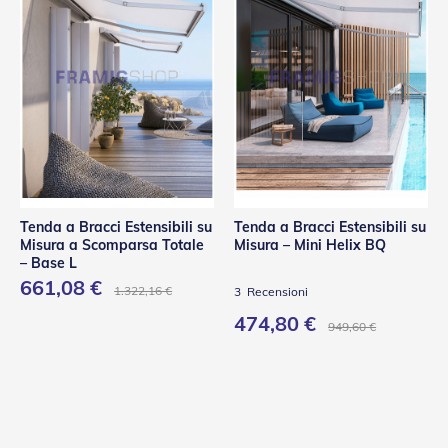
Tenda a Bracci Estensibili su
Tenda a Bracci Estensibili su
Misura a Scomparsa Totale
Misura – Mini Helix BQ
– Base L
661,08 €
1.322,16 €
3
Recensioni
474,80 €
949,60 €